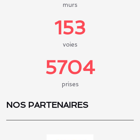
murs
153
voies
6000
prises
NOS PARTENAIRES