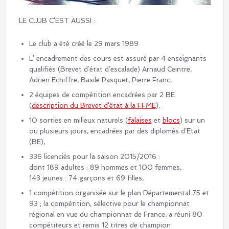
LE CLUB C’EST AUSSI :
Le club a été créé le 29 mars 1989
L’ encadrement des cours est assuré par 4 enseignants
qualifiés (Brevet d’état d’escalade) Arnaud Ceintre,
Adrien Echiffre, Basile Pasquet, Pierre Franc,
2 équipes de compétition encadrées par 2 BE
(
description du Brevet d’état à la FFME
),
10 sorties en milieux naturels (
falaises
et
blocs
) sur un
ou plusieurs jours, encadrées par des diplomés d’Etat
(BE),
336 licenciés pour la saison 2015/2016 :
dont 189 adultes : 89 hommes et 100 femmes,
143 jeunes : 74 garçons et 69 filles,
1 compétition organisée sur le plan Départemental 75 et
93 ; la compétition, sélective pour le championnat
régional en vue du championnat de France, a réuni 80
compétiteurs et remis 12 titres de champion