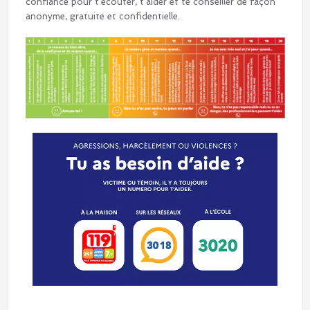
confiance pour t’écouter, t’aider et te conseiller de façon
anonyme, gratuite et confidentielle.