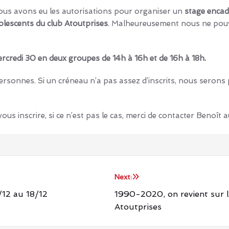
us avons eu les autorisations pour organiser un
stage encad
olescents du club Atoutprises
. Malheureusement nous ne pouv
ercredi 30 en deux groupes de 14h à 16h et de 16h à 18h.
ersonnes. Si un créneau n’a pas assez d’inscrits, nous serons
s inscrire, si ce n’est pas le cas, merci de contacter Benoît 
Next:
/12 au 18/12
1990-2020, on revient sur 
Atoutprises