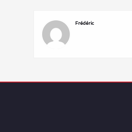
l’article
Frédéric