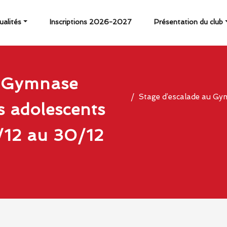
ualités
Inscriptions 2026-2027
Présentation du club
u Gymnase
Stage d’escalade au Gym
s adolescents
8/12 au 30/12