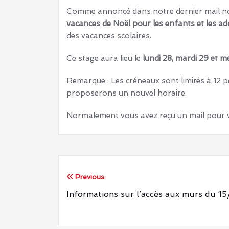
Comme annoncé dans notre dernier mail no
vacances de Noël pour les enfants et les ad
des vacances scolaires.
Ce stage aura lieu le
lundi 28, mardi 29 et m
Remarque : Les créneaux sont limités à 12 p
proposerons un nouvel horaire.
Normalement vous avez reçu un mail pour vou
Previous:
Navigation
Informations sur l’accès aux murs du 15
de