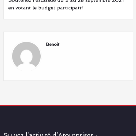
Soutenez l’escalade du 9 au 28 septembre 2021
en votant le budget participatif
Benoit
Suivez l’activité d’Atoutprises :