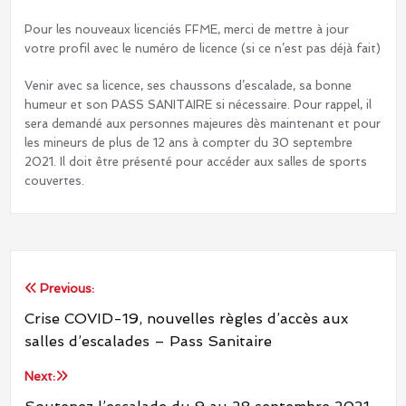
Pour les nouveaux licenciés FFME, merci de mettre à jour
votre profil avec le numéro de licence (si ce n’est pas déjà fait)
Venir avec sa licence, ses chaussons d’escalade, sa bonne
humeur et son PASS SANITAIRE si nécessaire. Pour rappel, il
sera demandé aux personnes majeures dès maintenant et pour
les mineurs de plus de 12 ans à compter du 30 septembre
2021. Il doit être présenté pour accéder aux salles de sports
couvertes.
Previous:
Navigation
Crise COVID-19, nouvelles règles d’accès aux
de
salles d’escalades – Pass Sanitaire
l’article
Next: