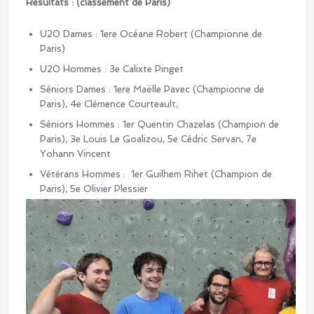
Résultats : (classement de Paris)
U20 Dames : 1ere Océane Robert (Championne de
Paris)
U20 Hommes : 3e Calixte Pinget
Séniors Dames : 1ere Maëlle Pavec (Championne de
Paris), 4e Clémence Courteault,
Séniors Hommes : 1er Quentin Chazelas (Champion de
Paris), 3e Louis Le Goalizou, 5e Cédric Servan, 7e
Yohann Vincent
Vétérans Hommes : 1er Guilhem Rihet (Champion de
Paris), 5e Olivier Plessier